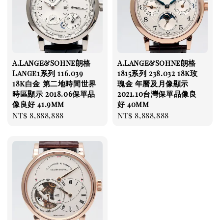
A.Lange&Sohne朗格
A.Lange&Sohne朗格
Lange1系列 116.039
1815系列 238.032 18k玫
18k白金 第二地時間世界
瑰金 年曆及月像顯示
時區顯示 2018.06保單品
2021.10台灣保單品像良
像良好 41.9mm
好 40mm
Regular
NT$ 8,888,888
Regular
NT$ 8,888,888
price
price