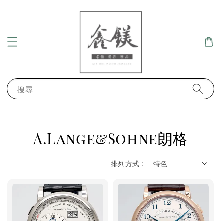
搜尋
A.Lange&Sohne朗格
排列方式 :