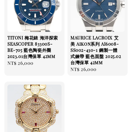
TITONI 梅花錶 海洋探索
MAURICE LACROIX 艾
SEASCOPER 83300S-
美 Aikon系列 AI6008-
BE-705 藍色陶瓷外圈
SS002-430-1 鋼製一體
2023.01台灣保單 42mm
式鍊帶 藍色面盤 2025.02
台灣保單 42mm
Regular
NT$ 26,000
Regular
NT$ 26,000
price
price