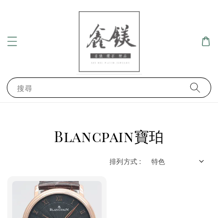
搜尋
Blancpain寶珀
排列方式 :