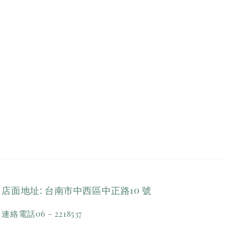
店面地址: 台南市中西區中正路10 號
連絡電話06 - 2218537