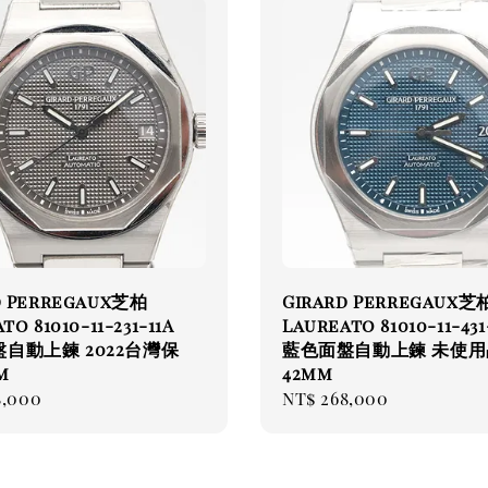
d Perregaux芝柏
Girard Perregaux芝
to 81010-11-231-11A
Laureato 81010-11-431
自動上鍊 2022台灣保
藍色面盤自動上鍊 未使用
m
42mm
ar
8,000
Regular
NT$ 268,000
price