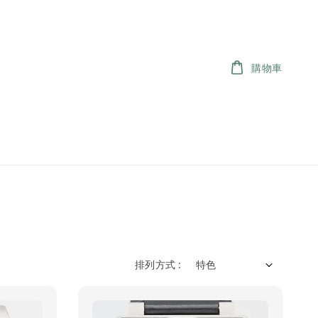
購物車
排列方式 :