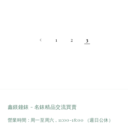
1
2
3
鑫鎂鐘錶 - 名錶精品交流買賣
營業時間 : 周一至周六 , 11:00-18:00 （週日公休）