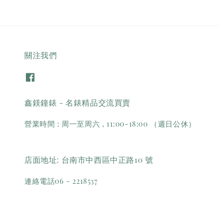
關注我們
鑫鎂鐘錶 - 名錶精品交流買賣
營業時間 : 周一至周六 , 11:00-18:00 （週日公休）
店面地址: 台南市中西區中正路10 號
連絡電話06 - 2218537