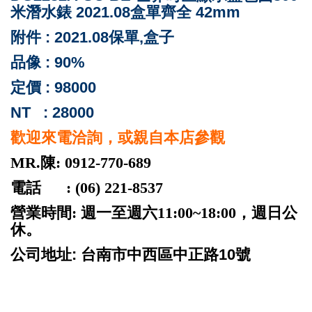
米潛水錶 2021.08盒單齊全 42mm
附件 : 2021.08保單,盒子
品像 : 90%
定價 : 98000
NT : 28000
歡迎來電洽詢，或親自本店參觀
MR.陳: 0912-770-689
電話 : (06) 221-8537
營業時間: 週一至週六11:00~18:00，週日公
休。
公司地址: 台南市中西區中正路10號
ROLEX 勞力士 二手 台南 patek philippe audemars
piguet cartier panerai iwc pp ap jaeger rubberb 名錶高