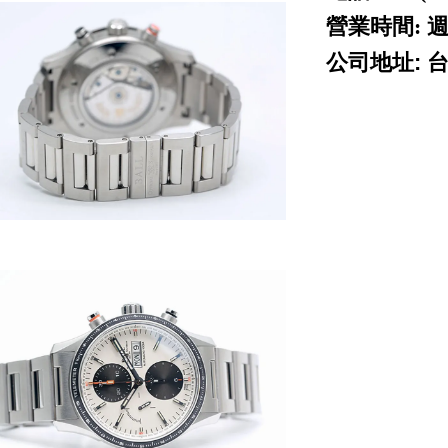
營業時間: 週
公司地址: 
ROLEX 勞力士 二手
piguet cartier