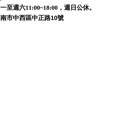
一至週六11:00~18:00，週日公休。
台南市中西區中正路10號
 台南 patek philippe audemars
 panerai iwc pp ap jaeger rubberb 名錶高價收購 名錶