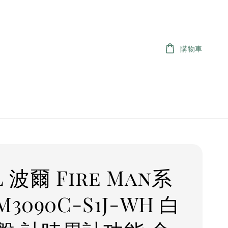
購物車
L 波爾 Fire Man系
M3090C-S1J-WH 白