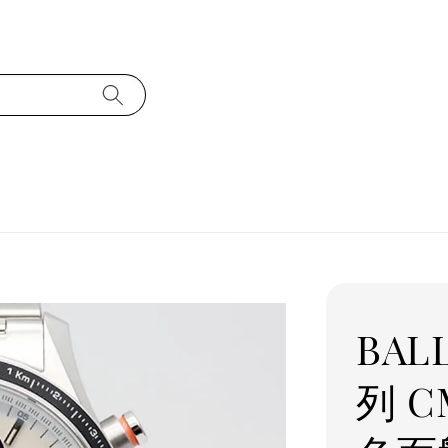
BAL
列 C