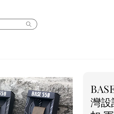
BASE
灣設