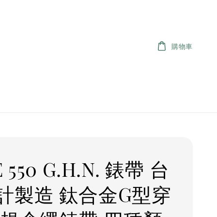
購物車
 550 G.H.N. 錶帶 台
計製造 鈦合金G型穿