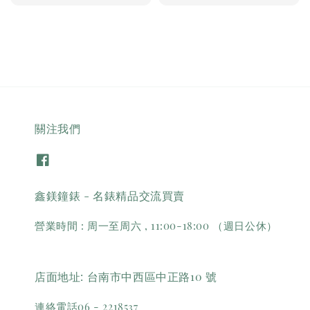
price
關注我們
鑫鎂鐘錶 - 名錶精品交流買賣
營業時間 : 周一至周六 , 11:00-18:00 （週日公休）
店面地址: 台南市中西區中正路10 號
連絡電話06 - 2218537