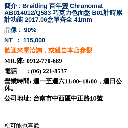
簡介 : Breitling 百年靈 Chronomat
AB014012/Q583 巧克力色面盤 B01計時累
計功能 2017.06盒單齊全 41mm
品像 : 90%
NT : 115,000
歡迎來電洽詢，或親自本店參觀
MR.陳: 0912-770-689
電話 : (06) 221-8537
營業時間: 週一至週六11:00~18:00，週日公
休。
公司地址: 台南市中西區中正路10號
您可能也喜歡