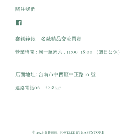
關注我們
鑫鎂鐘錶 - 名錶精品交流買賣
營業時間 : 周一至周六 , 11:00-18:00 （週日公休）
店面地址: 台南市中西區中正路10 號
連絡電話06 - 2218537
EasyStore
© 2026 鑫鎂鐘錶. Powered by