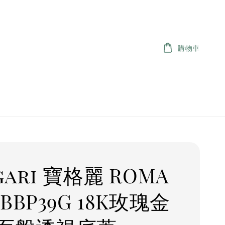
購物車
gari 寶格麗 ROMA
BBP39G 18K玫瑰金