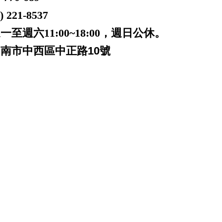
221-8537
一至週六11:00~18:00，週日公休。
台南市中西區中正路10號
 台南 patek philippe audemars
anerai iwc pp ap jaeger