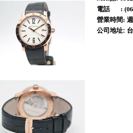
電話 : (06) 
營業時間: 週
公司地址: 
ROLEX 勞力士 二手
piguet cartier p