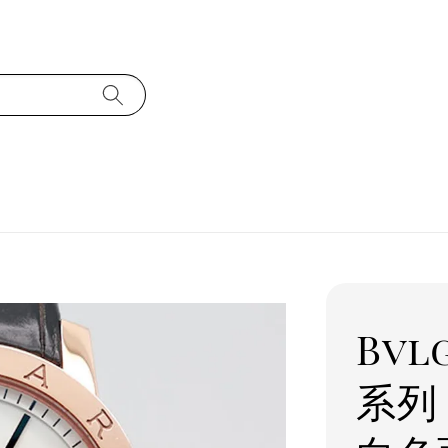
Bvl
系列 