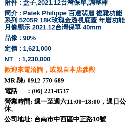
附件 : 盒子,2021.12台灣保單,調整棒
簡介 : Patek Philippe 百達翡麗 複雜功能
系列 5205R 18K玫瑰金透視底蓋 年曆功能
月像顯示 2021.12台灣保單 40mm
品像 : 90%
定價 : 1,621,000
NT : 1,230,000
歡迎來電洽詢，或親自本店參觀
MR.陳: 0912-770-689
電話 : (06) 221-8537
營業時間: 週一至週六11:00~18:00，週日公
休。
公司地址: 台南市中西區中正路10號
ROLEX 勞力士 二手 台南 patek philippe audemars