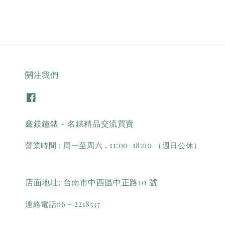
關注我們
鑫鎂鐘錶 - 名錶精品交流買賣
營業時間 : 周一至周六 , 11:00-18:00 （週日公休）
店面地址: 台南市中西區中正路10 號
連絡電話06 - 2218537