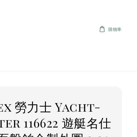
購物車
ex 勞力士 Yacht-
ter 116622 遊艇名仕