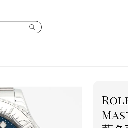
Rol
Mas