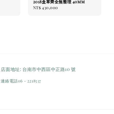
2018盒單齊全無整理 40mm
Regular
NT$ 430,000
price
店面地址: 台南市中西區中正路10 號
連絡電話06 - 2218537