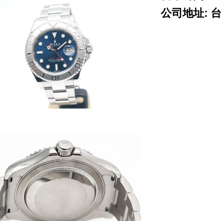
公司地址: 
ROLEX 勞力士 二手
piguet cartier